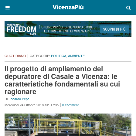
|
QUOTIDIANO
CATEGORIE:
POLITICA
,
AMBIENTE
Il progetto di ampliamento del
depuratore di Casale a Vicenza: le
caratteristiche fondamentali su cui
ragionare
Di
Edoardo Pepe
|
Mercoledi 24 Ottobre 2018 alle 17:35
0 commenti