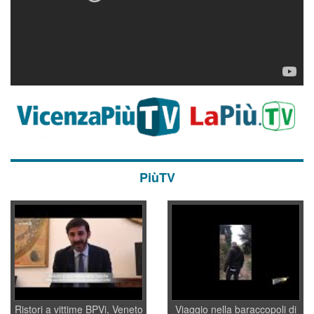
PiùTV
Ristori a vittime BPVi, Veneto
Viaggio nella baraccopoli di