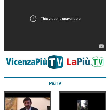
PiùTV