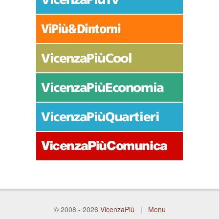
© 2008 - 2026
VicenzaPiù
|
Menu