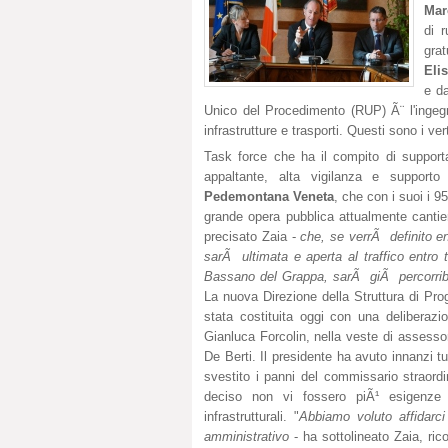
Mar
di 
grat
Elis
e da
Unico del Procedimento (RUP) Ã¨ l'inge
infrastrutture e trasporti. Questi sono i ver
Task force che ha il compito di support
appaltante, alta vigilanza e support
Pedemontana Veneta
, che con i suoi i 95
grande opera pubblica attualmente cantiera
precisato Zaia -
che, se verrÃ definito en
sarÃ ultimata e aperta al traffico entro t
Bassano del Grappa, sarÃ giÃ percorribile
La nuova Direzione della Struttura di P
stata costituita oggi con una deliberazi
Gianluca Forcolin, nella veste di assessore
De Berti. Il presidente ha avuto innanzi t
svestito i panni del commissario straord
deciso non vi fossero piÃ¹ esigenze 
infrastrutturali. "
Abbiamo voluto affidarci 
amministrativo
- ha sottolineato Zaia, ric