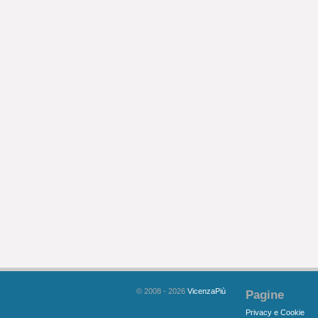
© 2008 - 2026
VicenzaPiù
Pagine
Privacy e Cookie