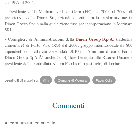
dal 1997 al 2004.
- Presidente della Marinara s.r.l. di Goro (FE) dal 2005 al 2007, di
proprietÃ della Dinon Srl, azienda di cui cura la trasformazione in
Dinon Group Spa e nella quale viene fusa per incorporazione la Marinara
SRL.
Dinon Group S.p.A.
- Consigliere di Amministrazione della
(industria
alimentare) di Porto Viro (RO) dal 2007, gruppo internazionale da 800
dipendenti con fatturato consolidato 2010 di 35 milioni di euro. Per la
Dinon Group SpA Ã¨ anche Consigliere Delegato alle Risorse Umane e
presidente della controllata Aldera Food s.r.l. (pastificio) di Torino.
Leggi tutti gli articoli su:
Aim
,
Comune di Vicenza
,
Paolo Colla
Commenti
Ancora nessun commento.