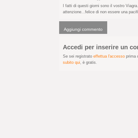
I fatti di questi giorni sono il vostro Viag
attenzione...felice di non essere una pacif
Aggiungi commento
Accedi per inserire un 
Se sei registrato
effettua l'accesso
prima d
subito qui
, è gratis.