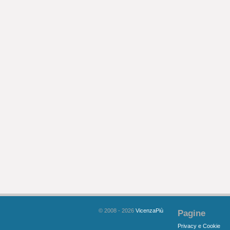
© 2008 - 2026
VicenzaPiù
Pagine
Privacy e Cookie