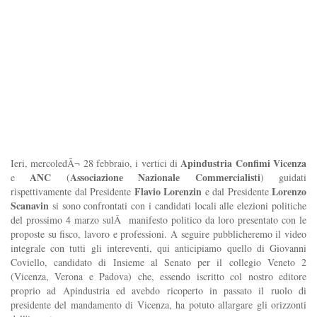
Apindustria Confimi Vicenza
Ieri, mercoledÃ¬ 28 febbraio, i vertici di
ANC
Associazione Nazionale Commercialisti
e
(
) guidati
Flavio Lorenzin
Lorenzo
rispettivamente dal Presidente
e dal Presidente
Scanavin
si sono confrontati con i candidati locali alle elezioni politiche
del prossimo 4 marzo sulÂ manifesto politico da loro presentato con le
proposte su fisco, lavoro e professioni. A seguire pubblicheremo il video
integrale con tutti gli intereventi, qui anticipiamo quello di Giovanni
Coviello, candidato di Insieme al Senato per il collegio Veneto 2
(Vicenza, Verona e Padova) che, essendo iscritto col nostro editore
proprio ad Apindustria ed avebdo ricoperto in passato il ruolo di
presidente del mandamento di Vicenza, ha potuto allargare gli orizzonti