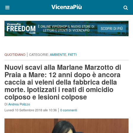
|
QUOTIDIANO
CATEGORIE:
AMBIENTE
,
FATTI
Nuovi scavi alla Marlane Marzotto di
Praia a Mare: 12 anni dopo è ancora
caccia ai veleni della fabbrica della
morte. Ipotizzati i reati di omicidio
colposo e lesioni colpose
Di
Andrea Polizzo
|
Lunedi 10 Settembre 2018 alle 10:36
0 commenti