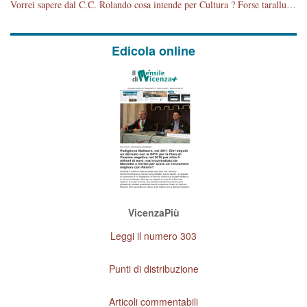
Vorrei sapere dal C.C. Rolando cosa intende per Cultura ? Forse tarallucci, vino e sagre, o spaghetti tricolori del PD ? Il continuo (s)parlare della mostra a Palazzo Chiericati caro consigliere DANNEGGIA FORTEMENTE l'immagine della città TUTTA e fa deviare i consensi che in RUSSIA (badi bene ex U.R.S.S.) sono ECCELLENTI. A livello artistico l'evento è di alta Valenza culturale, COMPITO di Tutta la Cittadinanza fare il possibile per propagandare l'iniziativa senza farne UN CASO PARTITICO come fa Lei da sempre. Meno Gazebo + Partecipazione! E così sia. Amen.
Edicola online
VicenzaPiù
Leggi il numero 303
Punti di distribuzione
Articoli commentabili