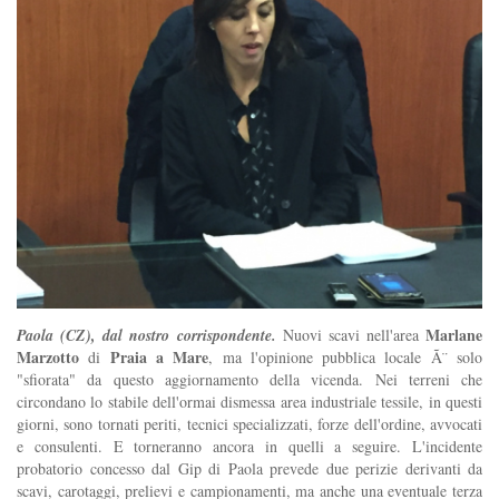
Marlane
Paola (CZ), dal nostro corrispondente.
Nuovi scavi nell'area
Marzotto
Praia a Mare
di
, ma l'opinione pubblica locale Ã¨ solo
"sfiorata" da questo aggiornamento della vicenda. Nei terreni che
circondano lo stabile dell'ormai dismessa area industriale tessile, in questi
giorni, sono tornati periti, tecnici specializzati, forze dell'ordine, avvocati
e consulenti. E torneranno ancora in quelli a seguire. L'incidente
probatorio concesso dal Gip di Paola prevede due perizie derivanti da
scavi, carotaggi, prelievi e campionamenti, ma anche una eventuale terza