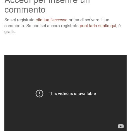
commento
Se sei registrato
effettua l'accesso
prima di scrivere il tuo
commento. Se non sei ancora registrato
puoi farlo subito qui
, è
gratis.