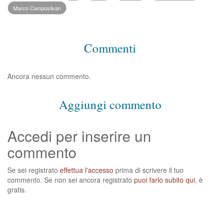
Marco Camposilvan
Commenti
Ancora nessun commento.
Aggiungi commento
Accedi per inserire un
commento
Se sei registrato
effettua l'accesso
prima di scrivere il tuo
commento. Se non sei ancora registrato
puoi farlo subito qui
, è
gratis.