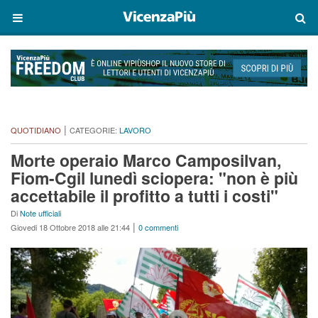
|
QUOTIDIANO
CATEGORIE:
LAVORO
Morte operaio Marco Camposilvan,
Fiom-Cgil lunedì sciopera: "non è più
accettabile il profitto a tutti i costi"
Di
Note ufficiali
|
Giovedi 18 Ottobre 2018 alle 21:44
0 commenti