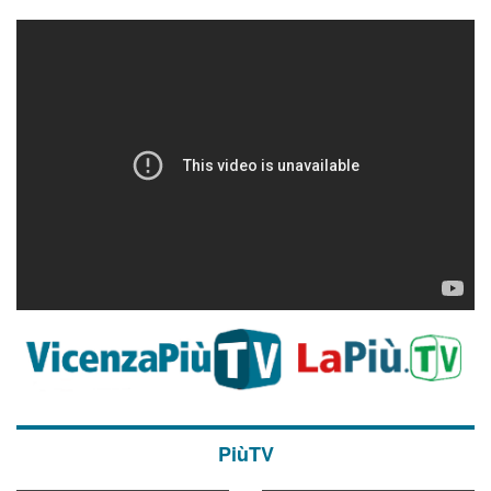
PiùTV