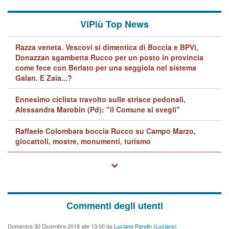
ViPiù Top News
Razza veneta. Vescovi si dimentica di Boccia e BPVi,
Donazzan sgambetta Rucco per un posto in provincia
come fece con Berlato per una seggiola nel sistema
Galan. E Zaia...?
Ennesimo ciclista travolto sulle strisce pedonali,
Alessandra Marobin (Pd): "il Comune si svegli"
Raffaele Colombara boccia Rucco su Campo Marzo,
giocattoli, mostre, monumenti, turismo
Commenti degli utenti
Domenica 30 Dicembre 2018 alle 13:00 da
Luciano Parolin (Luciano)