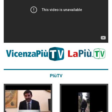
PiùTV