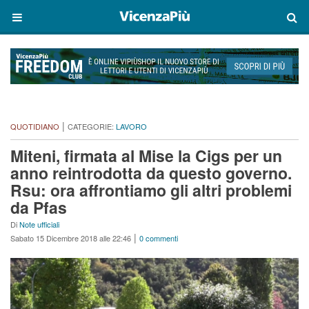
|
QUOTIDIANO
CATEGORIE:
LAVORO
Miteni, firmata al Mise la Cigs per un
anno reintrodotta da questo governo.
Rsu: ora affrontiamo gli altri problemi
da Pfas
Di
Note ufficiali
|
Sabato 15 Dicembre 2018 alle 22:46
0 commenti