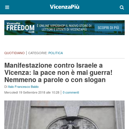
|
QUOTIDIANO
CATEGORIE:
POLITICA
Manifestazione contro Israele a
Vicenza: la pace non è mai guerra!
Nemmeno a parole o con slogan
Di
Italo Francesco Baldo
|
Mercoledi 19 Settembre 2018 alle 10:28
0 commenti