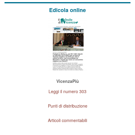
Edicola online
VicenzaPiù
Leggi il numero 303
Punti di distribuzione
Articoli commentabili