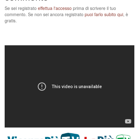
Se sei registrato
effettua l'accesso
prima di scrivere il tuo
commento. Se non sei ancora registrato
puoi farlo subito qui
, è
gratis.