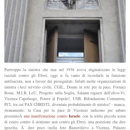
Purtroppo la sinistra che mai nel 1938 aveva stigmatizzato le leggi
razziali contro gli Ebrei, oggi si fa vanto di ricordarle in funzione
antifascista, non a favore dei perseguitati. Infatti molte organizzazioni di
sinistra (Arci servizio civile, CGIL, Donne in rete per la pace, Fornaci
Rosse, M.I.R, LeU, Progetto sulla Soglia, Salaam ragazzi dell'olivo-Vi,
Vicenza Capoluogo, Potere al Popolo!, USB, Rifondazione Comunista,
PCI, tra cui PAX CHRISTI, diventata probabilmente di sinistra? - manca,
stranamente, la Casa per la pace di Vicenza) indicono per sabato
Israele
prossimoÂ
una manifestazione contro
, con la solita piccola scusa
di essere contro il sionismo non contro gli Ebrei, una posizione che dire
ipocrita, Ã¨ dire poco (nella foto Bassorilievo a Vicenza, Palazzo