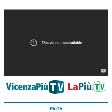
PiùTV