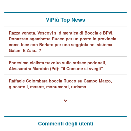
ViPiù Top News
Razza veneta. Vescovi si dimentica di Boccia e BPVi,
Donazzan sgambetta Rucco per un posto in provincia
come fece con Berlato per una seggiola nel sistema
Galan. E Zaia...?
Ennesimo ciclista travolto sulle strisce pedonali,
Alessandra Marobin (Pd): "il Comune si svegli"
Raffaele Colombara boccia Rucco su Campo Marzo,
giocattoli, mostre, monumenti, turismo
Commenti degli utenti