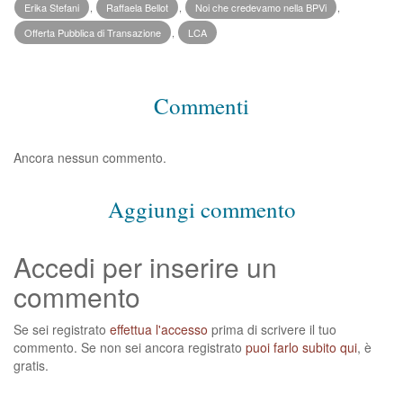
Erika Stefani
,
Raffaela Bellot
,
Noi che credevamo nella BPVi
,
Offerta Pubblica di Transazione
,
LCA
Commenti
Ancora nessun commento.
Aggiungi commento
Accedi per inserire un
commento
Se sei registrato
effettua l'accesso
prima di scrivere il tuo
commento. Se non sei ancora registrato
puoi farlo subito qui
, è
gratis.