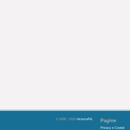
© 2008 - 2026
VicenzaPiù
Pagine
Privacy e Cookie