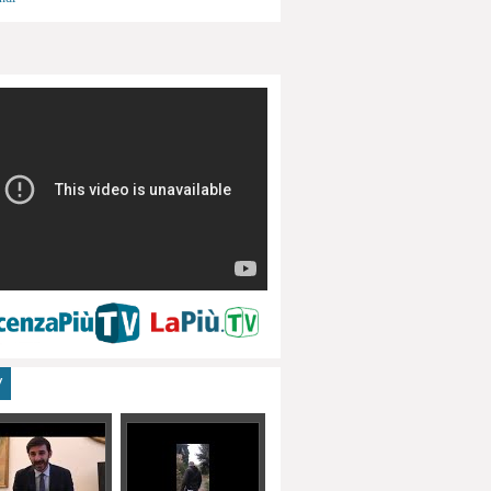
menti, turismo
V