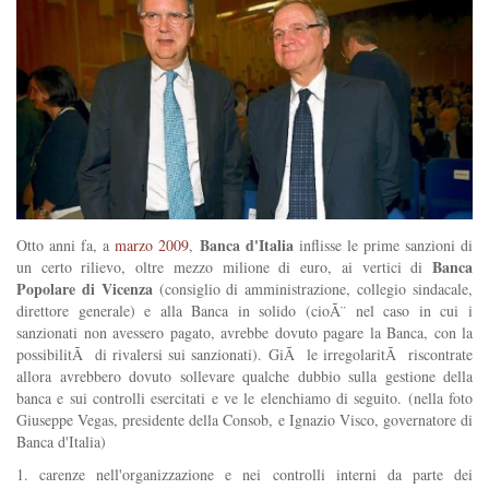
Banca d'Italia
Otto anni fa, a
marzo 2009
,
inflisse le prime sanzioni di
Banca
un certo rilievo, oltre mezzo milione di euro, ai vertici di
Popolare di Vicenza
(consiglio di amministrazione, collegio sindacale,
direttore generale) e alla Banca in solido (cioÃ¨ nel caso in cui i
sanzionati non avessero pagato, avrebbe dovuto pagare la Banca, con la
possibilitÃ di rivalersi sui sanzionati). GiÃ le irregolaritÃ riscontrate
allora avrebbero dovuto sollevare qualche dubbio sulla gestione della
banca e sui controlli esercitati e ve le elenchiamo di seguito. (nella foto
Giuseppe Vegas, presidente della Consob, e Ignazio Visco, governatore di
Banca d'Italia)
1. carenze nell'organizzazione e nei controlli interni da parte dei