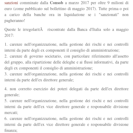
Consob
sanzioni
comminate dalla
a marzo 2017 per oltre 9 milioni di
euro (come pubblicato sul bollettino di maggio 2017). Tutte prima o poi
a carico della banche ora in liquidazione se i "sanzionati" non
pagheranno!
Queste le irregolaritÃ riscontrate dalla Banca d'Italia solo a maggio
2017:
1. carenze nell'organizzazione, nella gestione dei rischi e nei controlli
interni da parte degli ex componenti il consiglio di amministrazione;
2. carenze di governo societario, con particolare riferimento all'assetto
del gruppo, alla ripartizione delle deleghe e ai flussi informativi, da parte
degli ex componenti il consiglio di amministrazione;
3. carenze nell'organizzazione, nella gestione dei rischi e nei controlli
interni da parte dell'ex direttore generale;
4. non corretto esercizio dei poteri delegati da parte dell'ex direttore
generale;
5. carenze nell'organizzazione, nella gestione dei rischi e nei controlli
interni da parte dell'ex vice direttore generale e responsabile divisione
mercati;
6. carenze nell'organizzazione, nella gestione dei rischi e nei controlli
interni da parte dell'ex vice direttore generale e responsabile divisione
finanza;