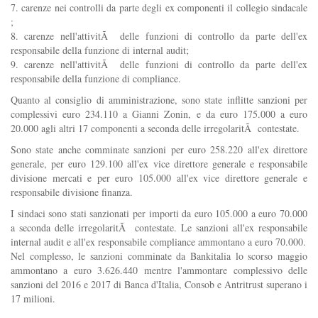
7. carenze nei controlli da parte degli ex componenti il collegio sindacale
;
8. carenze nell'attivitÃ delle funzioni di controllo da parte dell'ex
responsabile della funzione di internal audit;
9. carenze nell'attivitÃ delle funzioni di controllo da parte dell'ex
responsabile della funzione di compliance.
Quanto al consiglio di amministrazione, sono state inflitte sanzioni per
complessivi euro 234.110 a Gianni Zonin, e da euro 175.000 a euro
20.000 agli altri 17 componenti a seconda delle irregolaritÃ contestate.
Sono state anche comminate sanzioni per euro 258.220 all'ex direttore
generale, per euro 129.100 all'ex vice direttore generale e responsabile
divisione mercati e per euro 105.000 all'ex vice direttore generale e
responsabile divisione finanza.
I sindaci sono stati sanzionati per importi da euro 105.000 a euro 70.000
a seconda delle irregolaritÃ contestate. Le sanzioni all'ex responsabile
internal audit e all'ex responsabile compliance ammontano a euro 70.000.
Nel complesso, le sanzioni comminate da Bankitalia lo scorso maggio
ammontano a euro 3.626.440 mentre l'ammontare complessivo delle
sanzioni del 2016 e 2017 di Banca d'Italia, Consob e Antritrust superano i
17 milioni.