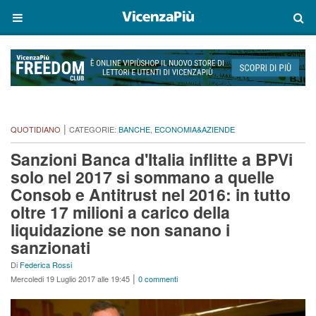
|
QUOTIDIANO
CATEGORIE:
BANCHE
,
ECONOMIA&AZIENDE
Sanzioni Banca d'Italia inflitte a BPVi
solo nel 2017 si sommano a quelle
Consob e Antitrust nel 2016: in tutto
oltre 17 milioni a carico della
liquidazione se non sanano i
sanzionati
Di
Federica Rossi
|
Mercoledi 19 Luglio 2017 alle 19:45
0 commenti