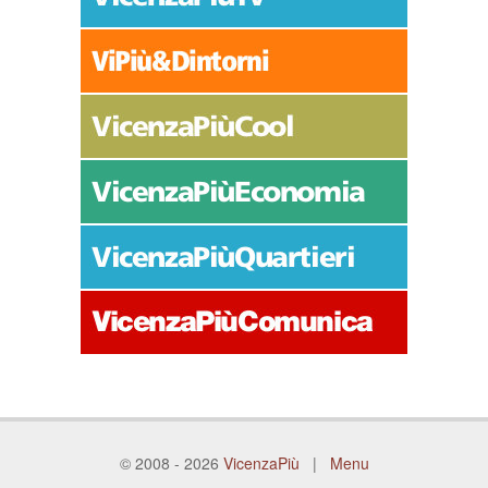
© 2008 - 2026
VicenzaPiù
|
Menu