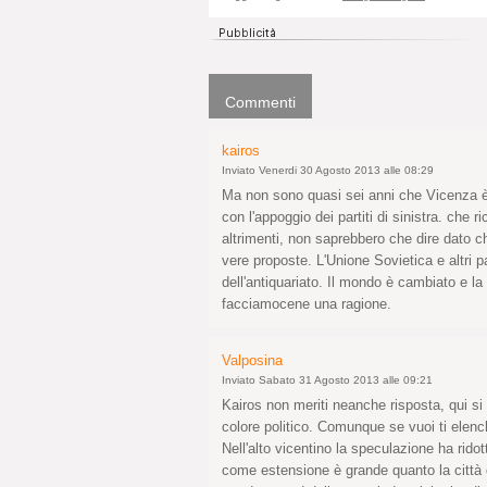
Commenti
kairos
Inviato Venerdi 30 Agosto 2013 alle 08:29
Ma non sono quasi sei anni che Vicenza è
con l'appoggio dei partiti di sinistra. che
altrimenti, non saprebbero che dire dato c
vere proposte. L'Unione Sovietica e altri
dell'antiquariato. Il mondo è cambiato e la 
facciamocene una ragione.
Valposina
Inviato Sabato 31 Agosto 2013 alle 09:21
Kairos non meriti neanche risposta, qui si p
colore politico. Comunque se vuoi ti elench
Nell'alto vicentino la speculazione ha ridot
come estensione è grande quanto la città d