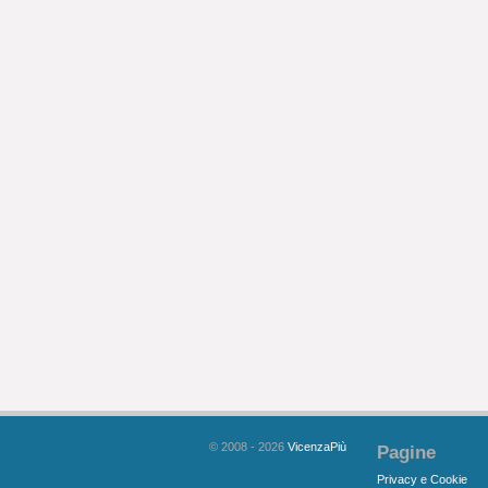
© 2008 - 2026
VicenzaPiù
Pagine
Privacy e Cookie