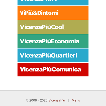
© 2008 - 2026
VicenzaPiù
|
Menu