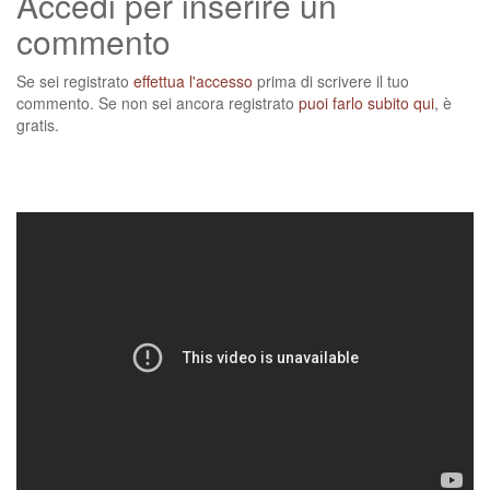
Accedi per inserire un
commento
Se sei registrato
effettua l'accesso
prima di scrivere il tuo
commento. Se non sei ancora registrato
puoi farlo subito qui
, è
gratis.