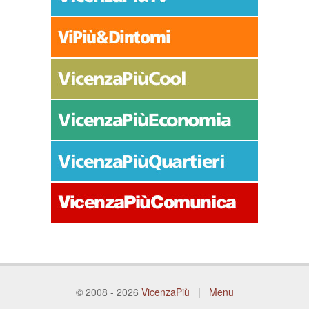
© 2008 - 2026
VicenzaPiù
|
Menu