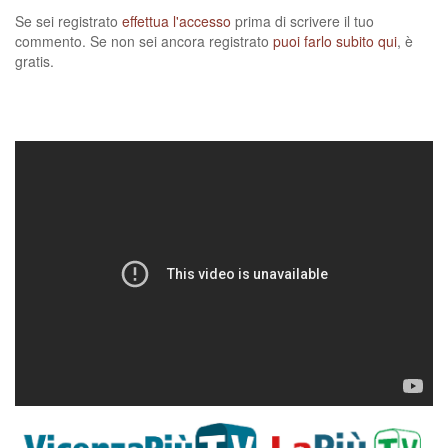
Se sei registrato
effettua l'accesso
prima di scrivere il tuo
commento. Se non sei ancora registrato
puoi farlo subito qui
, è
gratis.