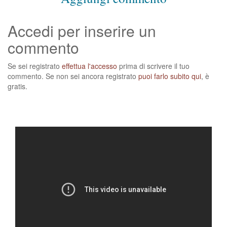
Accedi per inserire un
commento
Se sei registrato
effettua l'accesso
prima di scrivere il tuo
commento. Se non sei ancora registrato
puoi farlo subito qui
, è
gratis.