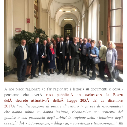
A noi piace ragionare (e far ragionare i lettori) su documenti e cosÃ¬
in esclusiva
pensiamo che averÂ
reso pubblicaÂ
Â la Bozza
Â decreto attuativoÂ
Legge 205
del
dellaÂ
Â del 27 dicembre
2017
Â "
per l'erogazione di misure di ristoro in favore di risparmiatori
che hanno subito un danno ingiusto, riconosciuto con sentenza del
giudice o con pronuncia degli arbitri in ragione della violazione degli
obblighi diÂ
- informazione, - diligenza, - correttezza e trasparenza...
" sia