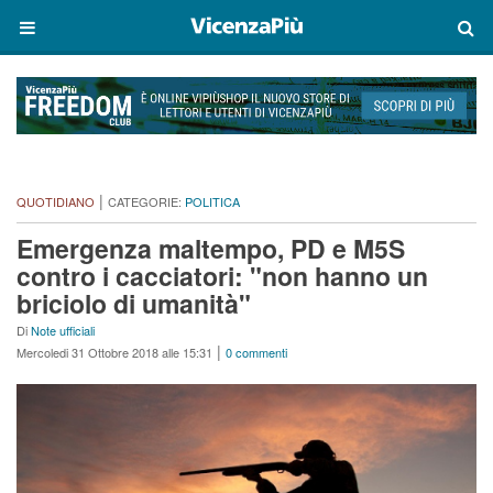
|
QUOTIDIANO
CATEGORIE:
POLITICA
Emergenza maltempo, PD e M5S
contro i cacciatori: "non hanno un
briciolo di umanità"
Di
Note ufficiali
|
Mercoledi 31 Ottobre 2018 alle 15:31
0 commenti