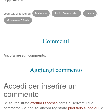
Leggi tutti gli articoli su:
Maltempo
,
Partito Democratico
,
caccia
,
Movimento 5 Stelle
Commenti
Ancora nessun commento.
Aggiungi commento
Accedi per inserire un
commento
Se sei registrato
effettua l'accesso
prima di scrivere il tuo
commento. Se non sei ancora registrato
puoi farlo subito qui
, è