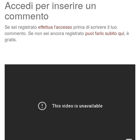
Accedi per inserire un
commento
Se sei registrato
effettua l'accesso
prima di scrivere il tuo
commento. Se non sei ancora registrato
puoi farlo subito qui
, è
gratis.