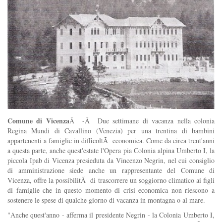
Comune di Vicenza
Â -Â Due settimane di vacanza nella colonia
Regina Mundi di Cavallino (Venezia) per una trentina di bambini
appartenenti a famiglie in difficoltÃ economica. Come da circa trent'anni
a questa parte, anche quest'estate l'Opera pia Colonia alpina Umberto I, la
piccola Ipab di Vicenza presieduta da Vincenzo Negrin, nel cui consiglio
di amministrazione siede anche un rappresentante del Comune di
Vicenza, offre la possibilitÃ di trascorrere un soggiorno climatico ai figli
di famiglie che in questo momento di crisi economica non riescono a
sostenere le spese di qualche giorno di vacanza in montagna o al mare.
"Anche quest'anno - afferma il presidente Negrin - la Colonia Umberto I,