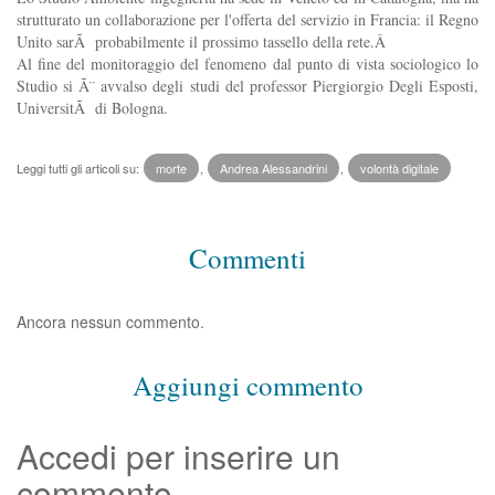
strutturato un collaborazione per l'offerta del servizio in Francia: il Regno
Unito sarÃ probabilmente il prossimo tassello della rete.Â
Al fine del monitoraggio del fenomeno dal punto di vista sociologico lo
Studio si Ã¨ avvalso degli studi del professor Piergiorgio Degli Esposti,
UniversitÃ di Bologna.
Leggi tutti gli articoli su:
morte
,
Andrea Alessandrini
,
volontà digitale
Commenti
Ancora nessun commento.
Aggiungi commento
Accedi per inserire un
commento