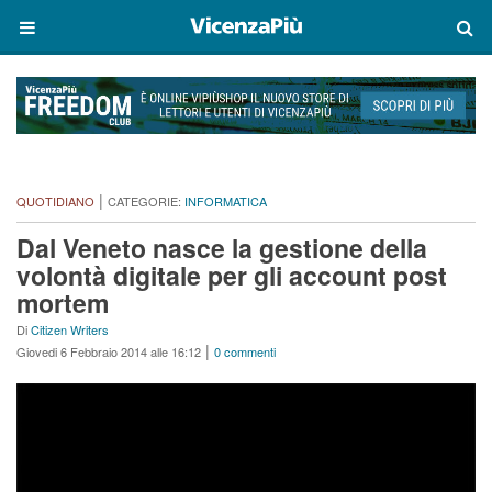
|
QUOTIDIANO
CATEGORIE:
INFORMATICA
Dal Veneto nasce la gestione della
volontà digitale per gli account post
mortem
Di
Citizen Writers
|
Giovedi 6 Febbraio 2014 alle 16:12
0 commenti