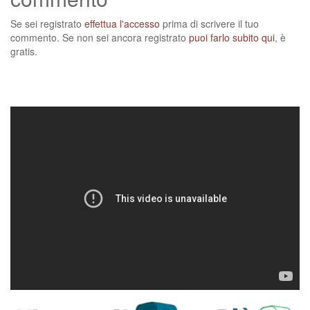
Se sei registrato
effettua l'accesso
prima di scrivere il tuo
commento. Se non sei ancora registrato
puoi farlo subito qui
, è
gratis.