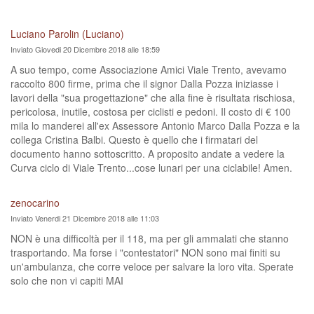
Luciano Parolin (Luciano)
Inviato Giovedi 20 Dicembre 2018 alle 18:59
A suo tempo, come Associazione Amici Viale Trento, avevamo
raccolto 800 firme, prima che il signor Dalla Pozza iniziasse i
lavori della "sua progettazione" che alla fine è risultata rischiosa,
pericolosa, inutile, costosa per ciclisti e pedoni. Il costo di € 100
mila lo manderei all'ex Assessore Antonio Marco Dalla Pozza e la
collega Cristina Balbi. Questo è quello che i firmatari del
documento hanno sottoscritto. A proposito andate a vedere la
Curva ciclo di Viale Trento...cose lunari per una ciclabile! Amen.
zenocarino
Inviato Venerdi 21 Dicembre 2018 alle 11:03
NON è una difficoltà per il 118, ma per gli ammalati che stanno
trasportando. Ma forse i "contestatori" NON sono mai finiti su
un'ambulanza, che corre veloce per salvare la loro vita. Sperate
solo che non vi capiti MAI