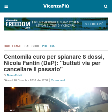
|
QUOTIDIANO
CATEGORIE:
POLITICA
Centomila euro per spianare 8 dossi,
Nicola Fantin (DaP): "buttati via per
cancellare il passato"
Di
Note ufficiali
|
Giovedi 20 Dicembre 2018 alle 17:52
2 commenti