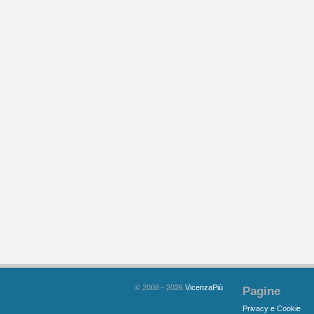
© 2008 - 2026
VicenzaPiù
Pagine
Privacy e Cookie