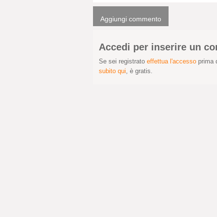
Aggiungi commento
Accedi per inserire un 
Se sei registrato
effettua l'accesso
prima d
subito qui
, è gratis.