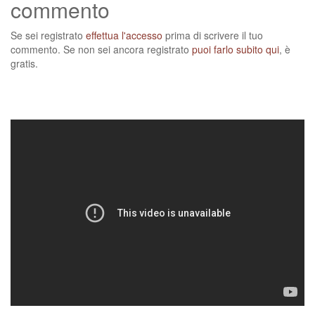
commento
Se sei registrato
effettua l'accesso
prima di scrivere il tuo
commento. Se non sei ancora registrato
puoi farlo subito qui
, è
gratis.