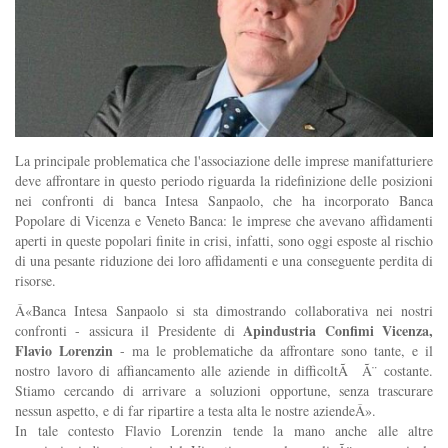
La principale problematica che l'associazione delle imprese manifatturiere
deve affrontare in questo periodo riguarda la ridefinizione delle posizioni
nei confronti di banca Intesa Sanpaolo, che ha incorporato Banca
Popolare di Vicenza e Veneto Banca: le imprese che avevano affidamenti
aperti in queste popolari finite in crisi, infatti, sono oggi esposte al rischio
di una pesante riduzione dei loro affidamenti e una conseguente perdita di
risorse.
Â«Banca Intesa Sanpaolo si sta dimostrando collaborativa nei nostri
Apindustria Confimi Vicenza,
confronti - assicura il Presidente di
Flavio Lorenzin
- ma le problematiche da affrontare sono tante, e il
nostro lavoro di affiancamento alle aziende in difficoltÃ Ã¨ costante.
Stiamo cercando di arrivare a soluzioni opportune, senza trascurare
nessun aspetto, e di far ripartire a testa alta le nostre aziendeÂ».
In tale contesto Flavio Lorenzin tende la mano anche alle altre