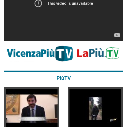
PiùTV