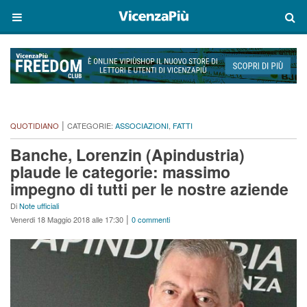
|
QUOTIDIANO
CATEGORIE:
ASSOCIAZIONI
,
FATTI
Banche, Lorenzin (Apindustria)
plaude le categorie: massimo
impegno di tutti per le nostre aziende
Di
Note ufficiali
|
Venerdi 18 Maggio 2018 alle 17:30
0 commenti