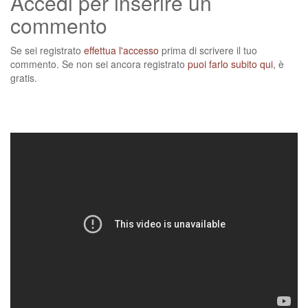
Accedi per inserire un
commento
Se sei registrato
effettua l'accesso
prima di scrivere il tuo
commento. Se non sei ancora registrato
puoi farlo subito qui
, è
gratis.