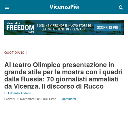
|
QUOTIDIANO
Al teatro Olimpico presentazione in
grande stile per la mostra con i quadri
dalla Russia: 70 giornalisti ammaliati
da Vicenza. Il discorso di Rucco
Di
Edoardo Andrein
|
Giovedi 22 Novembre 2018 alle 14:55
0 commenti