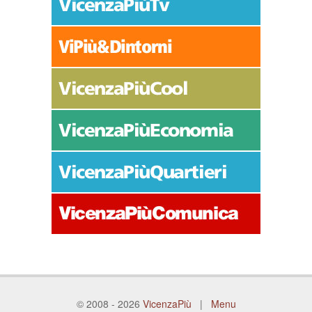
© 2008 - 2026
VicenzaPiù
|
Menu