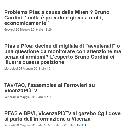
Problema Pfas a causa della Miteni? Bruno
Cardini: "nulla è provato e giova a molti,
economicamente"
Giovedi 26 Maggio 2016 alle 19:29
Pfas e Pfoa: decine di migliaia di "avvelenati" o
una questione da monitorare con attenzione ma
senza allarmismi? L'esperto Bruno Cardini ci
illustra questa posizione
Mercoledi 25 Maggio 2016 alle 19:11
TAV/TAC, l'assemblea ai Ferrovieri su
VicenzaPiùTv
Venerdi 20 Maggio 2016 alle 16:41
PFAS e BPVi, VicenzaPiùTv al gazebo Cgil dove
si parla dell'informazione a Vicenza
Venerdi 20 Maggio 2016 alle 15:58
| CATEGORIA:
BANCHE