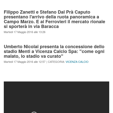
Filippo Zanetti e Stefano Dal Prà Caputo
presentano l'arrivo della ruota panoramica a
Campo Marzo. E ai Ferrovieri il mercato rionale
si sporterà in via Baracca
Martedi 17 Maggio 2016 alle 13:26
Umberto Nicolai presenta la concessione dello
stadio Menti a Vicenza Calcio Spa: "come ogni
malato, lo stadio va curato"
Martedi 17 Maggio 2016 alle 12:57
| CATEGORIA:
VICENZA CALCIO