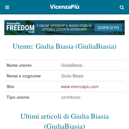
Utente:
Giulia Biasia (GiuliaBiasia)
Nome utente
GiuliaBiasia
Nome e cognome
Giulia Biasia
Sito
www.vicenzapiu.com
Tipo utente
contributor
Ultimi articoli di Giulia Biasia
(GiuliaBiasia)