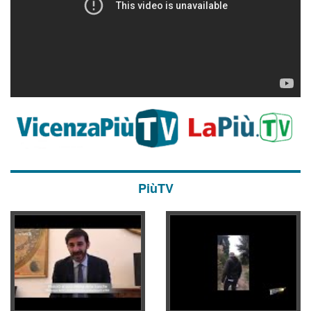
PiùTV