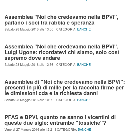
Assemblea "Noi che credevamo nella BPVi",
parlano i soci tra rabbia e speranza
Sabato 28 Maggio 2016 alle 13:55
| CATEGORIA:
BANCHE
Assemblea "Noi che credevamo nella BPVi",
Luigi Ugone: ricordatevi chi siamo, solo così
sapremo dove andare
Sabato 28 Maggio 2016 alle 12:36
| CATEGORIA:
BANCHE
Assemblea di "Noi che credevamo nella BPVi":
presenti in più di mille per la raccolta firme per
le dimissioni cda e la richiesta danni
Sabato 28 Maggio 2016 alle 10:09
| CATEGORIA:
BANCHE
PFAS e BPVi, quanto ne sanno i vicentini di
queste due sigle: entrambe "tossiche"?
Venerdi 27 Maggio 2016 alle 12:21
| CATEGORIA:
BANCHE