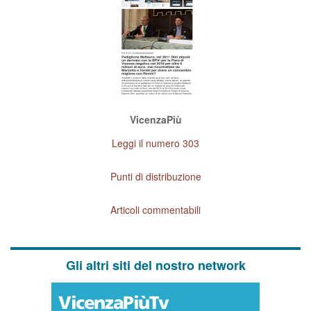
VicenzaPiù
Leggi il numero 303
Punti di distribuzione
Articoli commentabili
Gli altri siti del nostro network