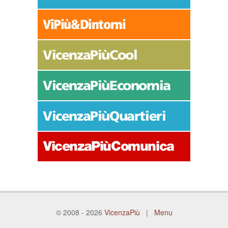
© 2008 - 2026
VicenzaPiù
|
Menu