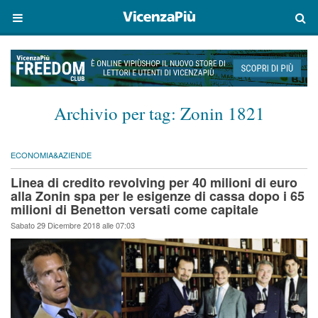
Archivio per tag:
Zonin 1821
ECONOMIA&AZIENDE
Linea di credito revolving per 40 milioni di euro
alla Zonin spa per le esigenze di cassa dopo i 65
milioni di Benetton versati come capitale
Sabato 29 Dicembre 2018 alle 07:03