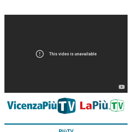
PiùTV