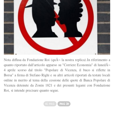
Nota diffusa da Fondazione Roi (quÃ¬ la nostra replica).In riferimento a
quanto riportato dall'articolo apparso su "Corriere Economia" di lunedÃ¬
4 aprile scorso dal titolo "Popolare di Vicenza, il buco si riflette in
Borsa" a firma di Stefano Righi e su altri articoli riportati da testate locali
online in merito al tema della cessione delle quote di Banca Popolare di
Vicenza detenute da Zonin 1821 e dei presunti legami con Fondazione
Roi, si intende precisare quanto segue.