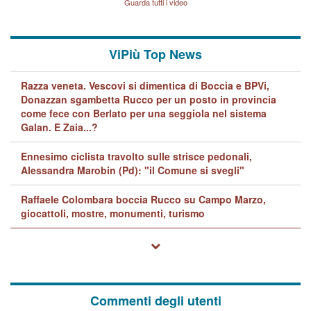
Guarda tutti i video
quelle di... Barbara D'Urso
ViPiù Top News
Razza veneta. Vescovi si dimentica di Boccia e BPVi,
Donazzan sgambetta Rucco per un posto in provincia
come fece con Berlato per una seggiola nel sistema
Galan. E Zaia...?
Ennesimo ciclista travolto sulle strisce pedonali,
Alessandra Marobin (Pd): "il Comune si svegli"
Raffaele Colombara boccia Rucco su Campo Marzo,
giocattoli, mostre, monumenti, turismo
Commenti degli utenti