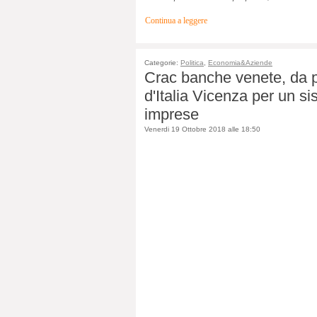
Continua a leggere
Categorie:
Politica
,
Economia&Aziende
Crac banche venete, da pi
d'Italia Vicenza per un si
imprese
Venerdi 19 Ottobre 2018 alle 18:50