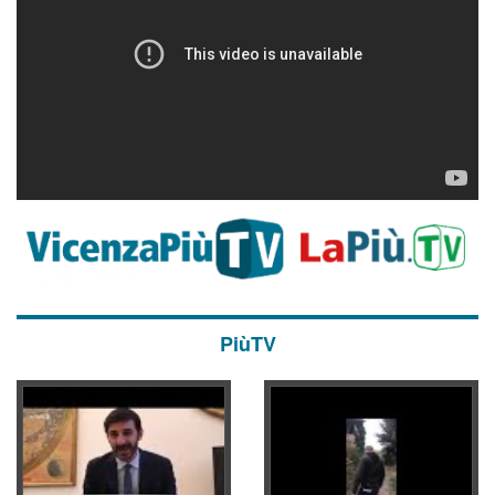
PiùTV