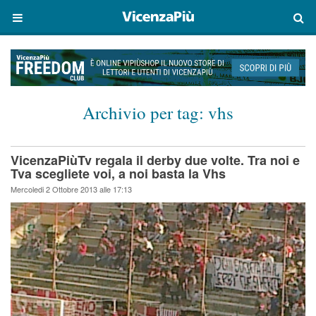
Archivio per tag:
vhs
VicenzaPiùTv regala il derby due volte. Tra noi e
Tva scegliete voi, a noi basta la Vhs
Mercoledi 2 Ottobre 2013 alle 17:13