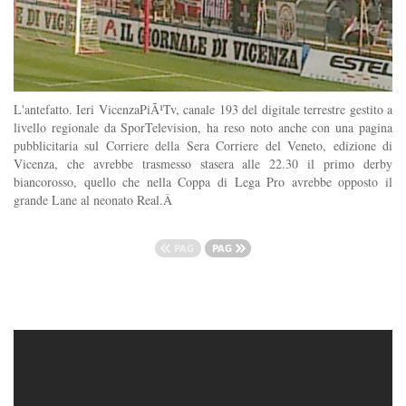
L'antefatto. Ieri VicenzaPiÃ¹Tv, canale 193 del digitale terrestre gestito a
livello regionale da SporTelevision, ha reso noto anche con una pagina
pubblicitaria sul Corriere della Sera Corriere del Veneto, edizione di
Vicenza, che avrebbe trasmesso stasera alle 22.30 il primo derby
biancorosso, quello che nella Coppa di Lega Pro avrebbe opposto il
grande Lane al neonato Real.Â