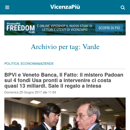
Archivio per tag:
Varde
POLITICA
,
ECONOMIA&AZIENDE
BPVi e Veneto Banca, Il Fatto: il mistero Padoan
sui 4 fondi Usa pronti a intervenire ci costa
quasi 13 miliardi. Sale il regalo a Intesa
Domenica 25 Giugno 2017 alle 11:54