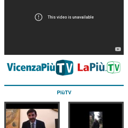
PiùTV