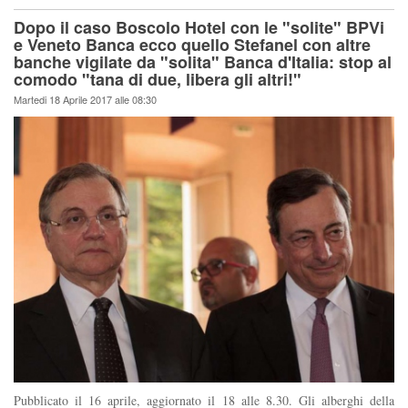
Dopo il caso Boscolo Hotel con le "solite" BPVi
e Veneto Banca ecco quello Stefanel con altre
banche vigilate da "solita" Banca d'Italia: stop al
comodo "tana di due, libera gli altri!"
Martedi 18 Aprile 2017 alle 08:30
Pubblicato il 16 aprile, aggiornato il 18 alle 8.30. Gli alberghi della