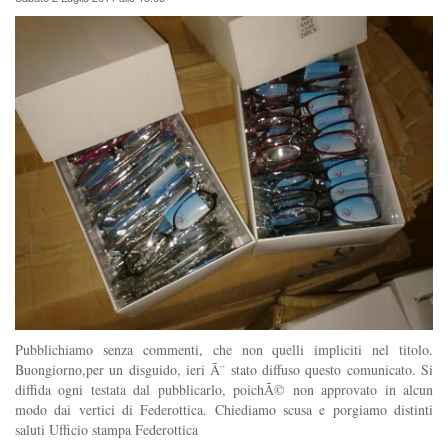
Pubblichiamo senza commenti, che non quelli impliciti nel titolo.
Buongiorno,per un disguido, ieri Ã¨ stato diffuso questo comunicato. Si
diffida ogni testata dal pubblicarlo, poichÃ© non approvato in alcun
modo dai vertici di Federottica. Chiediamo scusa e porgiamo distinti
saluti Ufficio stampa Federottica