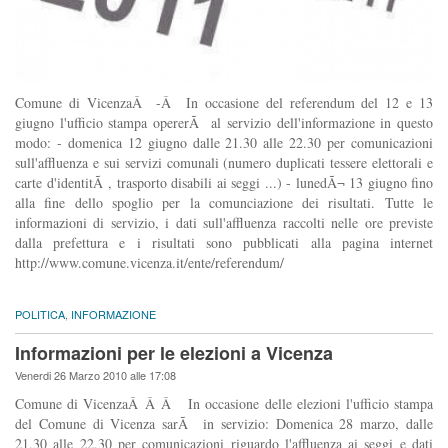
Comune di VicenzaÂ -Â In occasione del referendum del 12 e 13
giugno l'ufficio stampa opererÃ al servizio dell'informazione in questo
modo: - domenica 12 giugno dalle 21.30 alle 22.30 per comunicazioni
sull'affluenza e sui servizi comunali (numero duplicati tessere elettorali e
carte d'identitÃ , trasporto disabili ai seggi ...) - lunedÃ¬ 13 giugno fino
alla fine dello spoglio per la comunciazione dei risultati. Tutte le
informazioni di servizio, i dati sull'affluenza raccolti nelle ore previste
dalla prefettura e i risultati sono pubblicati alla pagina internet
http://www.comune.vicenza.it/ente/referendum/
POLITICA
,
INFORMAZIONE
Informazioni per le elezioni a Vicenza
Venerdi 26 Marzo 2010 alle 17:08
Comune di VicenzaÂ Â Â In occasione delle elezioni l'ufficio stampa
del Comune di Vicenza sarÃ in servizio: Domenica 28 marzo, dalle
21,30 alle 22,30 per comunicazioni riguardo l'affluenza ai seggi e dati