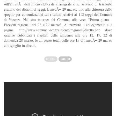
sull'attivitÃ dell'ufficio elettorale e anagrafe e sul servizio di trasporto
gratuito dei disabili ai seggi; LunedÃ¬ 29 marzo, fino alla chiusura dello
spoglio per comunicazioni sui risultati relativi ai 112 seggi del Comune
di Vicenza. Nel sito internet del Comune, alla voce "Primo piano -
Elezioni regionali del 28 e 29 marzo", Ã¨ previsto il collegamento alla
pagina http://www.comune.vicenza.it/ente/regionali/diretta.php dove
saranno pubblicati i risultati delle affluenze alle ore 12, 19, 22 di
domenica 28 marzo, le affluenze totali delle ore 15 di lunedÃ¬ 29 marzo
e lo spoglio in diretta.