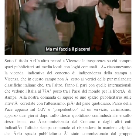
Sotto il titolo Â«Un altro record a Vicenza: la trasparenza su chi compra
spazi pubblicitari sui media locali con loghi comunali...Â» riassumevamo
la vicenda, indicativa del concetto di indipendenza della stampa a
Vicenza, che in questo campo non Ã¨ certo ai vertici delle pur malandate
classifiche italiane che, tra l'altro, fanno il pari con quelle internazionali
che vedono l'Italia al 77Â° posto tra i Paesi del mondo per la libertÃ di
stampa. Alla nostra domanda di sapere se uno spazio pubblicitario sulle
attivitÃ correlate con l'attesissimo, piÃ¹ del pane quotidiano, Parco della
Pace apparso sul GdV e "propedeutico" ad un servizio, carinissimo,
apparso due giorni dopo sullo stesso quotidiano confindustriale e sullo
stesso tema, era Â«commissionato dal Comune o dagli altri enti
indicatiÂ» l'ufficio stampa comunale ci rispondeva in maniera criptica
che Â«lo spazio pubblicitario Ã¨ stato commissionato dal gruppo