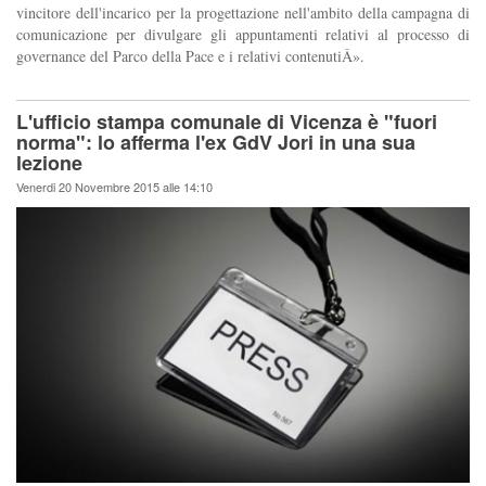
vincitore dell'incarico per la progettazione nell'ambito della campagna di
comunicazione per divulgare gli appuntamenti relativi al processo di
governance del Parco della Pace e i relativi contenutiÂ».
L'ufficio stampa comunale di Vicenza è "fuori
norma": lo afferma l'ex GdV Jori in una sua
lezione
Venerdi 20 Novembre 2015 alle 14:10