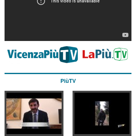
PiùTV