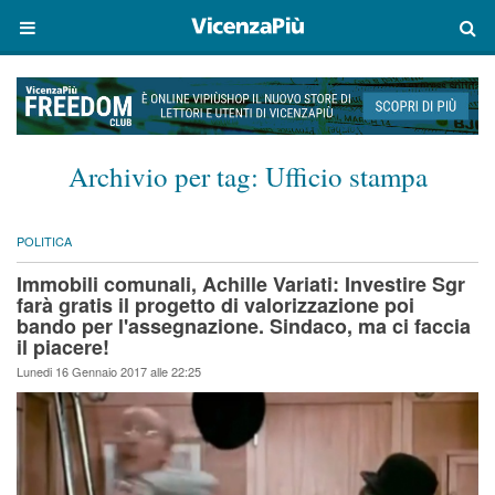
Archivio per tag:
Ufficio stampa
POLITICA
Immobili comunali, Achille Variati: Investire Sgr
farà gratis il progetto di valorizzazione poi
bando per l'assegnazione. Sindaco, ma ci faccia
il piacere!
Lunedi 16 Gennaio 2017 alle 22:25