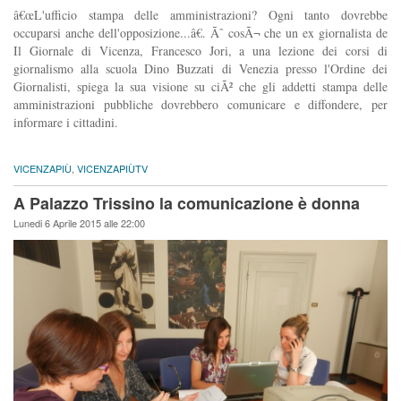
â€œL'ufficio stampa delle amministrazioni? Ogni tanto dovrebbe
occuparsi anche dell'opposizione...â€. Ãˆ cosÃ¬ che un ex giornalista de
Il Giornale di Vicenza, Francesco Jori, a una lezione dei corsi di
giornalismo alla scuola Dino Buzzati di Venezia presso l'Ordine dei
Giornalisti, spiega la sua visione su ciÃ² che gli addetti stampa delle
amministrazioni pubbliche dovrebbero comunicare e diffondere, per
informare i cittadini.
VICENZAPIÙ
,
VICENZAPIÙTV
A Palazzo Trissino la comunicazione è donna
Lunedi 6 Aprile 2015 alle 22:00