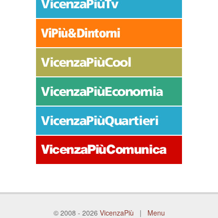
© 2008 - 2026
VicenzaPiù
|
Menu