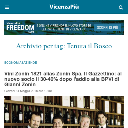
Archivio per tag:
Tenuta il Bosco
ECONOMIA&AZIENDE
Vini Zonin 1821 alias Zonin Spa, Il Gazzettino: al
nuovo socio il 30-40% dopo l'addio alla BPVi di
Gianni Zonin
Giovedi 31 Maggio 2018 alle 10:50