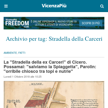
Archivio per tag:
Stradella della Carceri
AMBIENTE
,
FATTI
La "Stradella della ex Carceri" di Cicero.
Possamai: "salviamo la Spiaggetta", Parolin:
"orribile chiosco tra topi e nutrie"
Lunedi 1 Ottobre 2018 alle 10:25