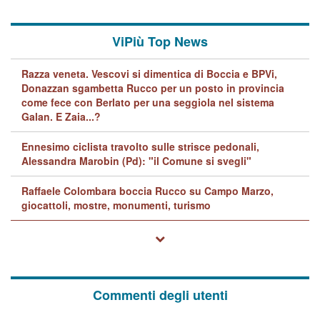
ViPiù Top News
Razza veneta. Vescovi si dimentica di Boccia e BPVi,
Donazzan sgambetta Rucco per un posto in provincia
come fece con Berlato per una seggiola nel sistema
Galan. E Zaia...?
Ennesimo ciclista travolto sulle strisce pedonali,
Alessandra Marobin (Pd): "il Comune si svegli"
Raffaele Colombara boccia Rucco su Campo Marzo,
giocattoli, mostre, monumenti, turismo
Commenti degli utenti