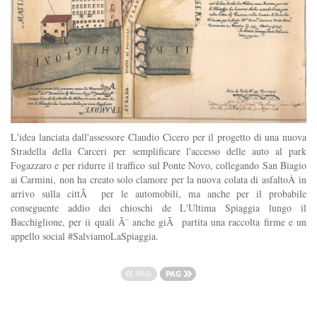
L'idea lanciata dall'assessore Claudio Cicero per il progetto di una nuova
Stradella della Carceri per semplificare l'accesso delle auto al park
Fogazzaro e per ridurre il traffico sul Ponte Novo, collegando San Biagio
ai Carmini, non ha creato solo clamore per la nuova colata di asfaltoÂ in
arrivo sulla cittÃ per le automobili, ma anche per il probabile
conseguente addio dei chioschi de L'Ultima Spiaggia lungo il
Bacchiglione, per ii quali Ã¨ anche giÃ partita una raccolta firme e un
appello social #SalviamoLaSpiaggia.