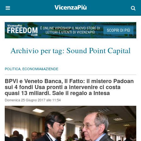
Archivio per tag:
Sound Point Capital
POLITICA
,
ECONOMIA&AZIENDE
BPVi e Veneto Banca, Il Fatto: il mistero Padoan
sui 4 fondi Usa pronti a intervenire ci costa
quasi 13 miliardi. Sale il regalo a Intesa
Domenica 25 Giugno 2017 alle 11:54