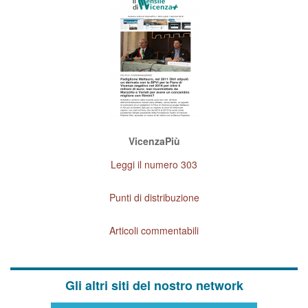
VicenzaPiù
Leggi il numero 303
Punti di distribuzione
Articoli commentabili
Gli altri siti del nostro network