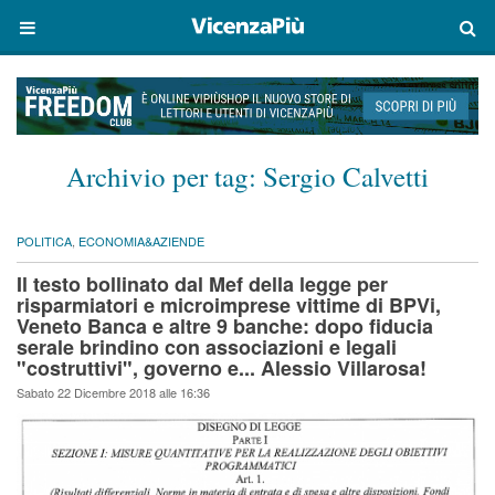
Archivio per tag:
Sergio Calvetti
POLITICA
,
ECONOMIA&AZIENDE
Il testo bollinato dal Mef della legge per
risparmiatori e microimprese vittime di BPVi,
Veneto Banca e altre 9 banche: dopo fiducia
serale brindino con associazioni e legali
"costruttivi", governo e... Alessio Villarosa!
Sabato 22 Dicembre 2018 alle 16:36