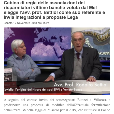
Cabina di regia delle associazioni dei
risparmiatori vittime banche voluta dal Mef
elegge l’avv. prof. Bettiol come suo referente e
invia integrazioni a proposte Lega
Sabato 17 Novembre 2018 alle 15:24
A seguito del cortese invito dei sottosegretari Bitonci e Villarosa a
predisporre una proposta di modifica dellâ€™attuale formulazione
dellâ€™art. 38 della legge di bilancio per il 2019, che istituisce il Fondo