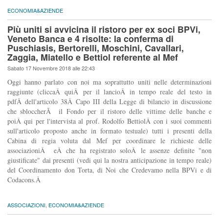
ECONOMIA&AZIENDE
Più uniti si avvicina il ristoro per ex soci BPVi,
Veneto Banca e 4 risolte: la conferma di
Puschiasis, Bertorelli, Moschini, Cavallari,
Zaggia, Miatello e Bettiol referente al Mef
Sabato 17 Novembre 2018 alle 22:43
Oggi hanno parlato con noi ma soprattutto uniti nelle determinazioni
raggiunte (cliccaÂ quiÂ per il lancioÂ in tempo reale del testo in
pdfÂ dell'articolo 38Â Capo III della Legge di bilancio in discussione
che sbloccherÃ il Fondo per il ristoro delle vittime delle banche e
poiÂ qui per l'intervista al prof. Rodolfo BettiolÂ con i suoi commenti
sull'articolo proposto anche in formato testuale) tutti i presenti della
Cabina di regia voluta dal Mef per coordinare le richieste delle
associazioniÂ eÂ che ha registrato soloÂ le assenze definite "non
giustificate" dai presenti (vedi qui la nostra anticipazione in tempo reale)
del Coordinamento don Torta, di Noi che Credevamo nella BPVi e di
Codacons.Â
ASSOCIAZIONI
,
ECONOMIA&AZIENDE