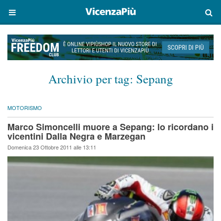
Archivio per tag:
Sepang
MOTORISMO
Marco Simoncelli muore a Sepang: lo ricordano i
vicentini Dalla Negra e Marzegan
Domenica 23 Ottobre 2011 alle 13:11