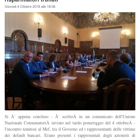
Giovedi 4 Ottobre 2018 alle 18:06
Si Ã¨ appena concluso - Ã¨ scrittoÂ in un comunicato dell'Unione
Nazionale ConsumatoriÂ inviato nel tardo pomeriggio del 4 ottobreÂ -
l'incontro tenutosi al Mef, tra il Governo ed i rappresentanti delle vittime
dei default bancari. Erano presenti i rappresentati degli azionisti di