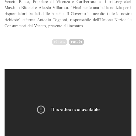
Veneto Banca, Popolare di Vicenza e CariFerrara ed i sottosegretari
Massimo Bitonci e Alessio Villarosa. "Finalmente una bella notizia per i
risparmiatori truffati dalle banche. Il Governo ha accolto tutte le nostre
richieste" afferma Antonio Tognoni, responsabile dell'Unione Nazionale
Consumatori del Veneto, presente all'incontro.