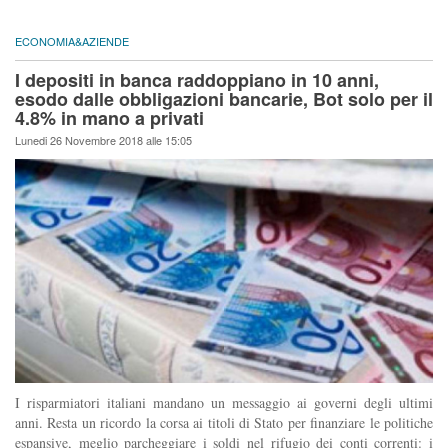
ECONOMIA&AZIENDE
I depositi in banca raddoppiano in 10 anni,
esodo dalle obbligazioni bancarie, Bot solo per il
4.8% in mano a privati
Lunedi 26 Novembre 2018 alle 15:05
I risparmiatori italiani mandano un messaggio ai governi degli ultimi
anni. Resta un ricordo la corsa ai titoli di Stato per finanziare le politiche
espansive, meglio parcheggiare i soldi nel rifugio dei conti correnti: i