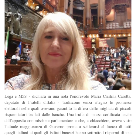
Lega e M5S - dichiara in una nota l'onorevole Maria Cristina Caretta,
deputato di Fratelli d'Italia - tradiscono senza ritegno le promesse
elettorali nelle quali avevano garantito la difesa delle migliaia di piccoli
risparmiatori truffati dalle banche. Una truffa di massa certificata anche
dall'apposita commissione parlamentare e che, a chiacchiere, aveva visto
l'attuale maggioranza di Governo pronta a schierarsi al fianco di tutti
quegli italiani ai quali gli istituti bancari hanno sottratto i risparmi di una