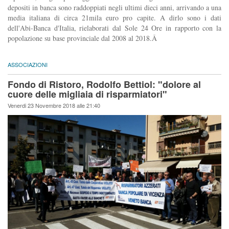
depositi in banca sono raddoppiati negli ultimi dieci anni, arrivando a una
media italiana di circa 21mila euro pro capite. A dirlo sono i dati
dell'Abi-Banca d'Italia, rielaborati dal Sole 24 Ore in rapporto con la
popolazione su base provinciale dal 2008 al 2018.Â
ASSOCIAZIONI
Fondo di Ristoro, Rodolfo Bettiol: "dolore al
cuore delle migliaia di risparmiatori"
Venerdi 23 Novembre 2018 alle 21:40