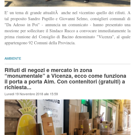
E' un tema di grande attualitÃ anche nel vicentino quello dei rifiuti. A
tal proposito Sandro Pupillo e Giovanni Selmo, consiglieri comunali di
"Da Adesso in Poi" - annuncia un comunicato - hanno presentato una
mozione per sollecitare il Sindaco Rucco a convocare immediatamente la
prima riunione del Consiglio di Bacino denominato "Vicenza", al quale
appartengono 92 Comuni della Provincia.
AMBIENTE
Rifiuti di negozi e mercato in zona
“monumentale” a Vicenza, ecco come funziona
il porta a porta Aim. Con contenitori (gratuiti) a
richiesta...
Lunedi 19 Novembre 2018 alle 15:59