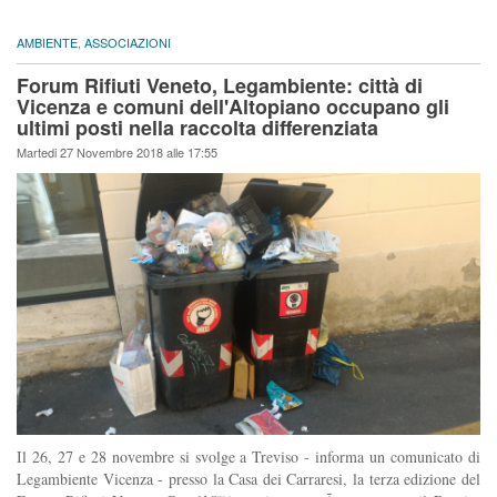
AMBIENTE
,
ASSOCIAZIONI
Forum Rifiuti Veneto, Legambiente: città di
Vicenza e comuni dell'Altopiano occupano gli
ultimi posti nella raccolta differenziata
Martedi 27 Novembre 2018 alle 17:55
Il 26, 27 e 28 novembre si svolge a Treviso - informa un comunicato di
Legambiente Vicenza - presso la Casa dei Carraresi, la terza edizione del