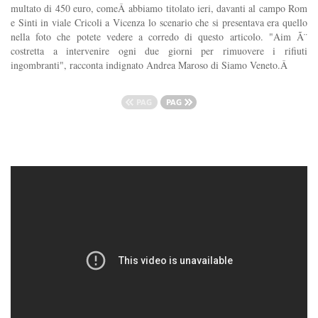
multato di 450 euro, comeÂ abbiamo titolato ieri, davanti al campo Rom
e Sinti in viale Cricoli a Vicenza lo scenario che si presentava era quello
nella foto che potete vedere a corredo di questo articolo. "Aim Ã¨
costretta a intervenire ogni due giorni per rimuovere i rifiuti
ingombranti", racconta indignato Andrea Maroso di Siamo Veneto.Â