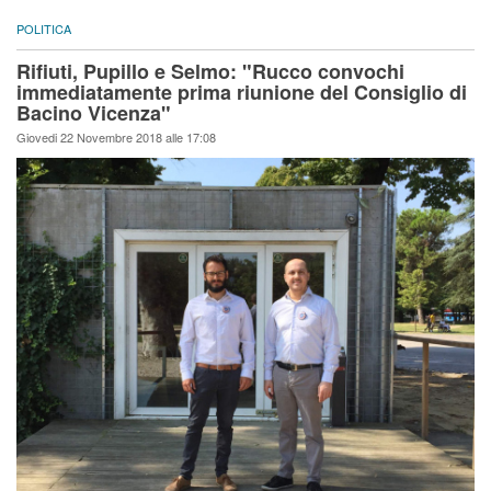
POLITICA
Rifiuti, Pupillo e Selmo: "Rucco convochi
immediatamente prima riunione del Consiglio di
Bacino Vicenza"
Giovedi 22 Novembre 2018 alle 17:08