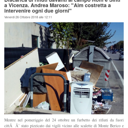
a Vicenza. Andrea Maroso: "Aim costretta a
intervenire ogni due giorni"
Venerdi 26 Ottobre 2018 alle 12:11
Mentre nel pomeriggio del 24 ottobre un furbetto dei rifiuti da fuori
cittÃ Ã¨ stato pizzicato dai vigili vicino alle scalette di Monte Berico e