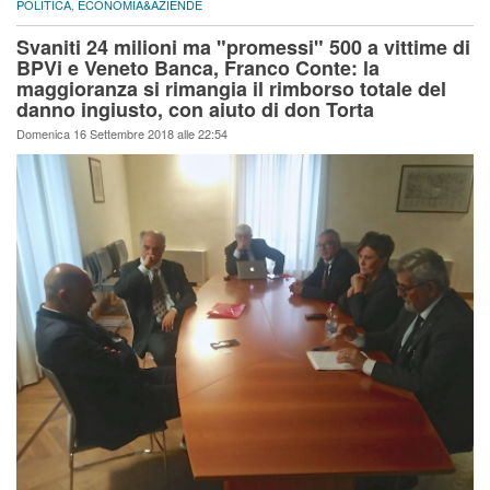
POLITICA
,
ECONOMIA&AZIENDE
Svaniti 24 milioni ma "promessi" 500 a vittime di
BPVi e Veneto Banca, Franco Conte: la
maggioranza si rimangia il rimborso totale del
danno ingiusto, con aiuto di don Torta
Domenica 16 Settembre 2018 alle 22:54