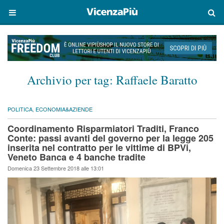
Archivio per tag:
Raffaele Baratto
POLITICA
,
ECONOMIA&AZIENDE
Coordinamento Risparmiatori Traditi, Franco
Conte: passi avanti del governo per la legge 205
inserita nel contratto per le vittime di BPVi,
Veneto Banca e 4 banche tradite
Domenica 23 Settembre 2018 alle 13:01