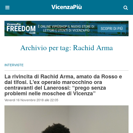
Archivio per tag:
Rachid Arma
INTERVISTE
La rivincita di Rachid Arma, amato da Rosso e
dai tifosi. L'ex operaio marocchino ora
centravanti del Lanerossi: “prego senza
problemi nelle moschee di Vicenza”
Venerdi 16 Novembre 2018 alle 22:05