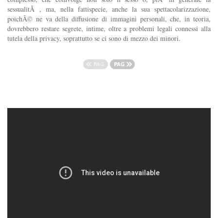
sessualitÃ , ma, nella fattispecie, anche la sua spettacolarizzazione,
poichÃ© ne va della diffusione di immagini personali, che, in teoria,
dovrebbero restare segrete, intime, oltre a problemi legali connessi alla
tutela della privacy, soprattutto se ci sono di mezzo dei minori.