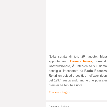
Nella serata di ieri, 29 agosto,
Mas
appuntamento
Fornaci Rosse
, prima d
Costituzionale
, Ã¨ intervenuto sul sisma 
consiglio, intervistato da
Paolo Possam
Renzi
un episodio positivo nell'aver ricor
del 1997, auspicando anche che possa ess
premier ha tenuto sinora.
Continua a leggere
Categorie:
Politica