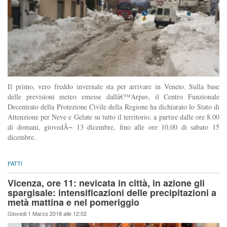
Il primo, vero freddo invernale sta per arrivare in Veneto. Sulla base
delle previsioni meteo emesse dallâ€™Arpav, il Centro Funzionale
Decentrato della Protezione Civile della Regione ha dichiarato lo Stato di
Attenzione per Neve e Gelate su tutto il territorio, a partire dalle ore 8.00
di domani, giovedÃ¬ 13 dicembre, fino alle ore 10.00 di sabato 15
dicembre.
FATTI
Vicenza, ore 11: nevicata in città, in azione gli
spargisale: intensificazioni delle precipitazioni a
metà mattina e nel pomeriggio
Giovedi 1 Marzo 2018 alle 12:02