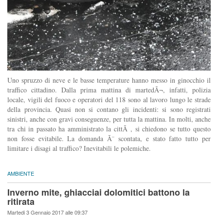
Uno spruzzo di neve e le basse temperature hanno messo in ginocchio il
traffico cittadino. Dalla prima mattina di martedÃ¬, infatti, polizia
locale, vigili del fuoco e operatori del 118 sono al lavoro lungo le strade
della provincia. Quasi non si contano gli incidenti: si sono registrati
sinistri, anche con gravi conseguenze, per tutta la mattina. In molti, anche
tra chi in passato ha amministrato la cittÃ , si chiedono se tutto questo
non fosse evitabile. La domanda Ã¨ scontata, e stato fatto tutto per
limitare i disagi al traffico? Inevitabili le polemiche.
AMBIENTE
Inverno mite, ghiacciai dolomitici battono la
ritirata
Martedi 3 Gennaio 2017 alle 09:37