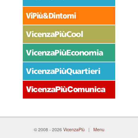
© 2008 - 2026
VicenzaPiù
|
Menu