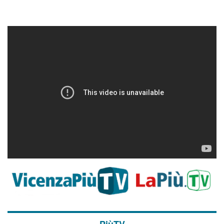
PiùTV