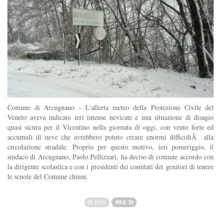
Comune di Arcugnano - L'allerta meteo della Protezione Civile del
Veneto aveva indicato ieri intense nevicate e una situazione di disagio
quasi sicura per il Vicentino nella giornata di oggi, con vento forte ed
accumuli di neve che avrebbero potuto creare enormi difficoltÃ alla
circolazione stradale. Proprio per questo motivo, ieri pomeriggio, il
sindaco di Arcugnano, Paolo Pellizzari, ha deciso di comune accordo con
la dirigente scolastica e con i presidenti dei comitati dei genitori di tenere
le scuole del Comune chiuse.