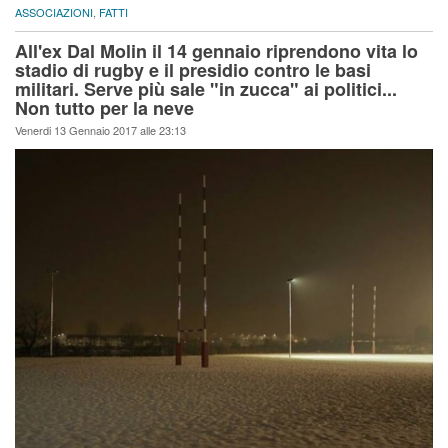
ASSOCIAZIONI
,
FATTI
All'ex Dal Molin il 14 gennaio riprendono vita lo
stadio di rugby e il presidio contro le basi
militari. Serve più sale "in zucca" ai politici...
Non tutto per la neve
Venerdi 13 Gennaio 2017 alle 23:13