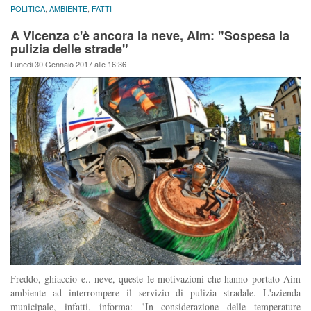
POLITICA
,
AMBIENTE
,
FATTI
A Vicenza c'è ancora la neve, Aim: "Sospesa la
pulizia delle strade"
Lunedi 30 Gennaio 2017 alle 16:36
Freddo, ghiaccio e.. neve, queste le motivazioni che hanno portato Aim
ambiente ad interrompere il servizio di pulizia stradale. L'azienda
municipale, infatti, informa: "In considerazione delle temperature