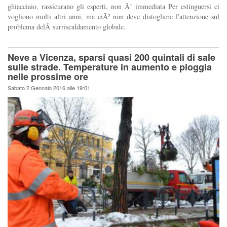
ghiacciaio, rassicurano gli esperti, non Ã¨ immediata Per estinguersi ci
vogliono molti altri anni, ma ciÃ² non deve distogliere l'attenzione sul
problema delÂ surriscaldamento globale.
Neve a Vicenza, sparsi quasi 200 quintali di sale
sulle strade. Temperature in aumento e pioggia
nelle prossime ore
Sabato 2 Gennaio 2016 alle 19:01