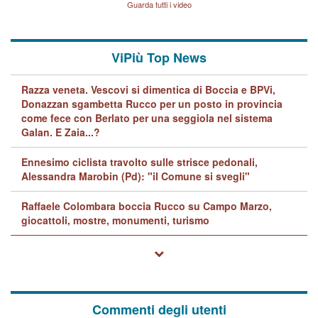
Guarda tutti i video
quelle di... Barbara D'Urso
ViPiù Top News
Razza veneta. Vescovi si dimentica di Boccia e BPVi,
Donazzan sgambetta Rucco per un posto in provincia
come fece con Berlato per una seggiola nel sistema
Galan. E Zaia...?
Ennesimo ciclista travolto sulle strisce pedonali,
Alessandra Marobin (Pd): "il Comune si svegli"
Raffaele Colombara boccia Rucco su Campo Marzo,
giocattoli, mostre, monumenti, turismo
Commenti degli utenti