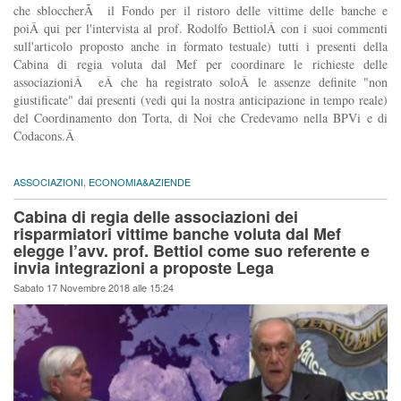
che sbloccherÃ il Fondo per il ristoro delle vittime delle banche e
poiÂ qui per l'intervista al prof. Rodolfo BettiolÂ con i suoi commenti
sull'articolo proposto anche in formato testuale) tutti i presenti della
Cabina di regia voluta dal Mef per coordinare le richieste delle
associazioniÂ eÂ che ha registrato soloÂ le assenze definite "non
giustificate" dai presenti (vedi qui la nostra anticipazione in tempo reale)
del Coordinamento don Torta, di Noi che Credevamo nella BPVi e di
Codacons.Â
ASSOCIAZIONI
,
ECONOMIA&AZIENDE
Cabina di regia delle associazioni dei
risparmiatori vittime banche voluta dal Mef
elegge l’avv. prof. Bettiol come suo referente e
invia integrazioni a proposte Lega
Sabato 17 Novembre 2018 alle 15:24