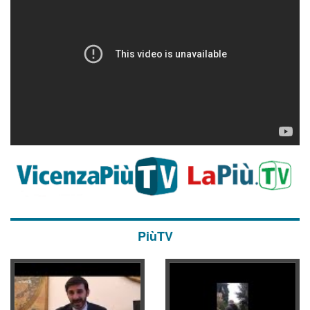
PiùTV